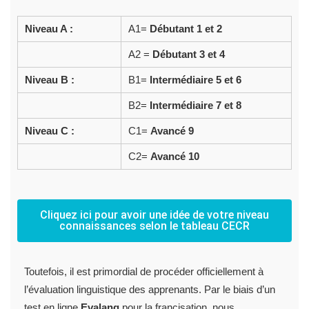
Niveau A :
A1=
Débutant 1 et 2
A2 =
Débutant 3 et 4
Niveau B :
B1=
Intermédiaire 5 et 6
B2=
Intermédiaire 7 et 8
Niveau C :
C1=
Avancé 9
C2=
Avancé 10
Cliquez ici pour avoir une idée de votre niveau
connaissances selon le tableau CECR
Toutefois, il est primordial de procéder officiellement à
l’évaluation linguistique des apprenants. Par le biais d’un
test en ligne
Evalang
pour la francisation, nous