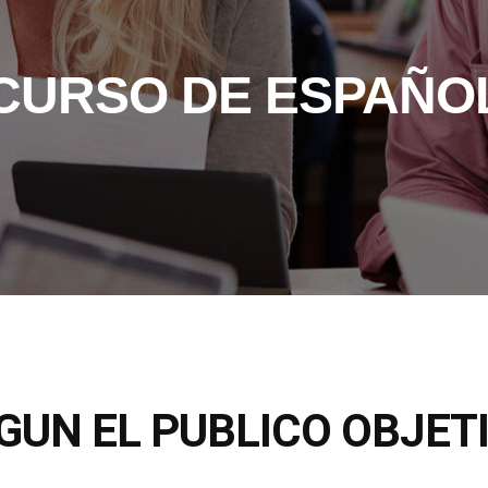
CURSO DE ESPAÑO
GUN EL PUBLICO OBJET