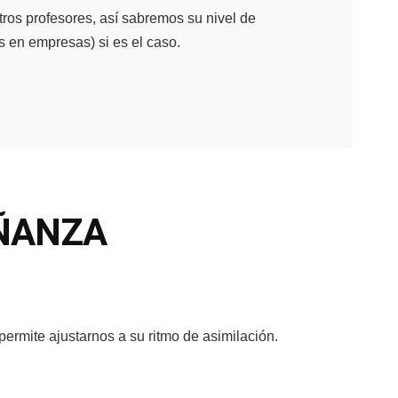
tros profesores, así sabremos su nivel de
s en empresas) si es el caso.
EÑANZA
rmite ajustarnos a su ritmo de asimilación.