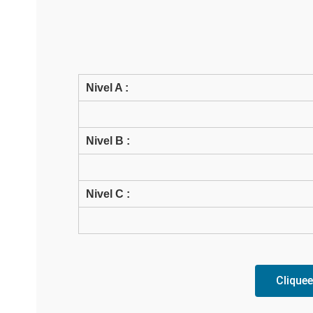
Nivel A :
Nivel B :
Nivel C :
Clique