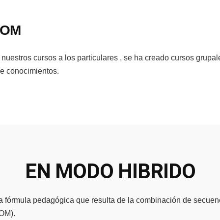
OOM
 nuestros cursos a los particulares , se ha creado cursos gr
 de conocimientos.
EN MODO HIBRIDO
na fórmula pedagógica que resulta de la combinación de secuenci
OOM).