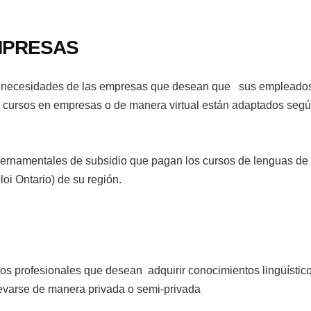
MPRESAS
s necesidades de las empresas que desean que sus empleados 
s cursos en empresas o de manera virtual están adaptados según
ernamentales de subsidio que pagan los cursos de lenguas de 
oi Ontario) de su región.
los profesionales que desean adquirir conocimientos lingüístic
levarse de manera privada o semi-privada