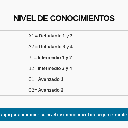
NIVEL DE CONOCIMIENTOS
A1 =
Debutante 1 y 2
A2 =
Debutante 3 y 4
B1=
Intermedio 1 y 2
B2=
Intermedio 3 y 4
C1=
Avanzado 1
C2=
Avanzado 2
e aquí para conocer su nivel de conocimientos según el mode