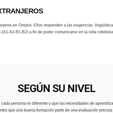
XTRANJEROS
anjeros en Ontario. Ellos responden a las exigencias lingüístic
 (A1-A2-B1-B2) a fin de poder comunicarse en la vida cotidiana
SEGÚN SU NIVEL
ada persona es diferente y que las necesidades de aprendiza
entes que una buena formación parte de una evaluación precisa 