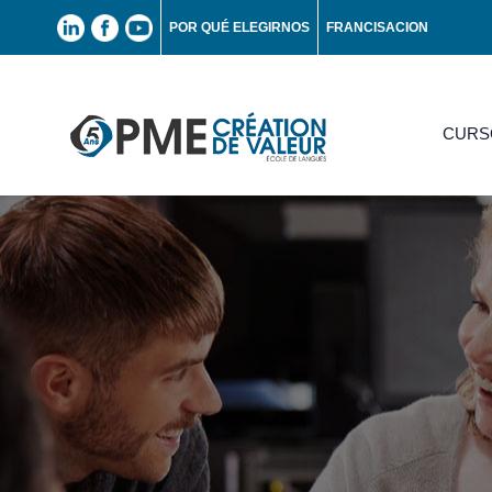
POR QUÉ ELEGIRNOS
FRANCISACION
CURS